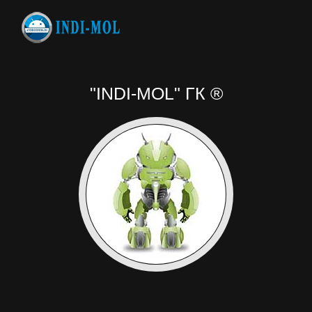
"INDI-MOL" ГК ®