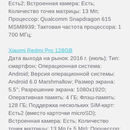
Есть2; Встроенная камера: Есть;
Количество точек матрицы: 13 Мп;
Процессор: Qualcomm Snapdragon 615
MSM8939; Тактовая частота процессора: 1
700 МГц;
Xiaomi Redmi Pro 128GB
Дата выхода на рынок: 2016 г. (июль); Тип:
смартфон; Операционная система:
Android; Версия операционной системы:
Android 6.0 Marshmallow; Размер экрана:
5.5"; Разрешение экрана: 1080x1920;
Оперативная память: 4 ГБ; Флэш-память:
128 ГБ; Поддержка нескольких SIM-карт:
Есть2 (вместо карточки microSD);
Встроенная камера: Есть; Количество
точек матрицы: 13 Мп (+ 5 Мп); Процессор: