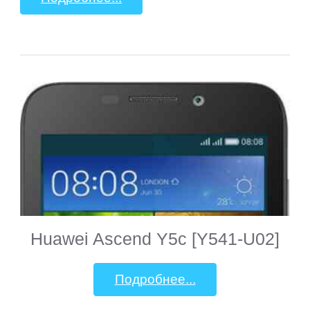
Huawei Ascend Y5c [Y541-U02]
Подробнее...