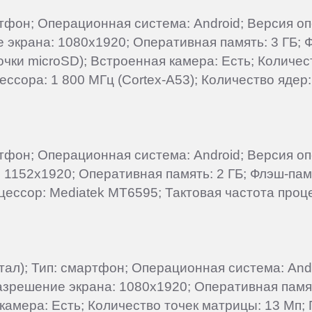
артфон; Операционная система: Android; Версия о
ие экрана: 1080x1920; Оперативная память: 3 ГБ;
точки microSD); Встроенная камера: Есть; Количе
ссора: 1 800 МГц (Cortex-A53); Количество ядер: 
ртфон; Операционная система: Android; Версия оп
 1152x1920; Оперативная память: 2 ГБ; Флэш-памя
цессор: Mediatek MT6595; Тактовая частота проце
артал); Тип: смартфон; Операционная система: An
; Разрешение экрана: 1080x1920; Оперативная памя
 камера: Есть; Количество точек матрицы: 13 Мп;