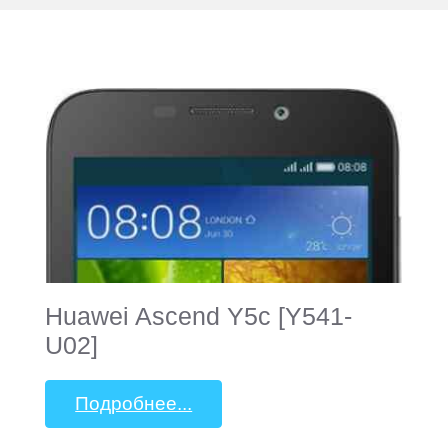
Huawei Ascend Y5c [Y541-
U02]
Подробнее...