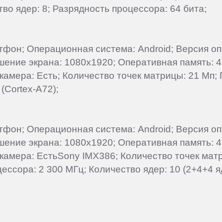
во ядер: 8; Разрядность процессора: 64 бита;
артфон; Операционная система: Android; Версия о
ешение экрана: 1080x1920; Оперативная память: 4
 камера: Есть; Количество точек матрицы: 21 Мп;
(Cortex-A72);
артфон; Операционная система: Android; Версия о
ешение экрана: 1080x1920; Оперативная память: 4
камера: ЕстьSony IMX386; Количество точек матри
цессора: 2 300 МГц; Количество ядер: 10 (2+4+4 