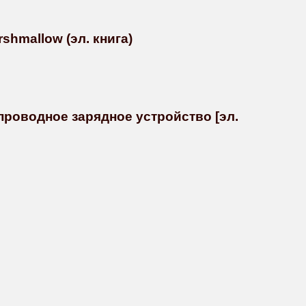
shmallow (эл. книга)
проводное зарядное устройство [эл.