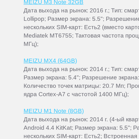
MEIZU M3 Note 32GB
Дата выхода на рынок: 2016 г.; Тип: см
Lollipop; Размер экрана: 5.5"; Разрешен
нескольких SIM-карт: Есть2 (вместо кар
Mediatek MT6755; Тактовая частота проце
МГц);
MEIZU MX4 (64GB)
Дата выхода на рынок: 2014 г.; Тип: сма
Размер экрана: 5.4"; Разрешение экрана:
Количество точек матрицы: 20.7 Мп; Про
ядра Cortex-A7 с частотой 1400 МГц);
MEIZU M1 Note (8GB)
Дата выхода на рынок: 2014 г. (4-ый кв
Android 4.4 KitKat; Размер экрана: 5.5"
нескольких SIM-карт: Есть2; Встроенная