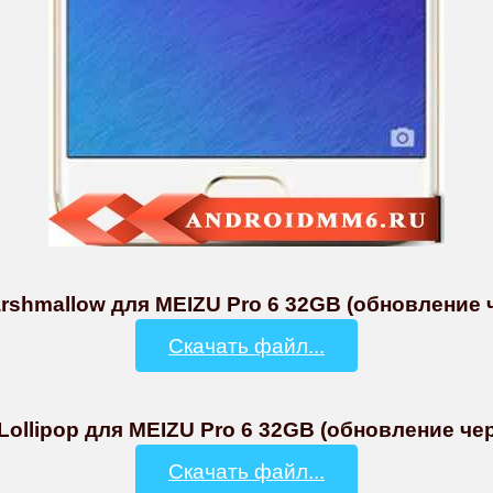
rshmallow для MEIZU Pro 6 32GB (обновление че
Скачать файл...
Lollipop для MEIZU Pro 6 32GB (обновление чере
Скачать файл...