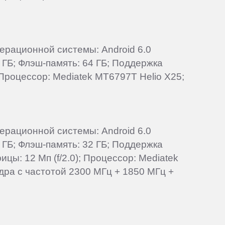
перационной системы: Android 6.0
 ГБ; Флэш-память: 64 ГБ; Поддержка
 Процессор: Mediatek MT6797T Helio X25;
перационной системы: Android 6.0
 ГБ; Флэш-память: 32 ГБ; Поддержка
цы: 12 Мп (f/2.0); Процессор: Mediatek
ядра с частотой 2300 МГц + 1850 МГц +