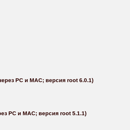
рез PC и MAC; версия root 6.0.1)
з PC и MAC; версия root 5.1.1)