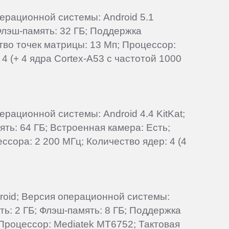
перационной системы: Android 5.1
 Флэш-память: 32 ГБ; Поддержка
ство точек матрицы: 13 Мп; Процессор:
4 (+ 4 ядра Cortex-A53 с частотой 1000
ерационной системы: Android 4.4 KitKat;
ть: 64 ГБ; Встроенная камера: Есть;
ссора: 2 200 МГц; Количество ядер: 4 (4
droid; Версия операционной системы:
ть: 2 ГБ; Флэш-память: 8 ГБ; Поддержка
 Процессор: Mediatek MT6752; Тактовая