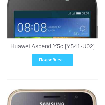
Huawei Ascend Y5c [Y541-U02]
Подробнее...