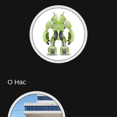
О Нас