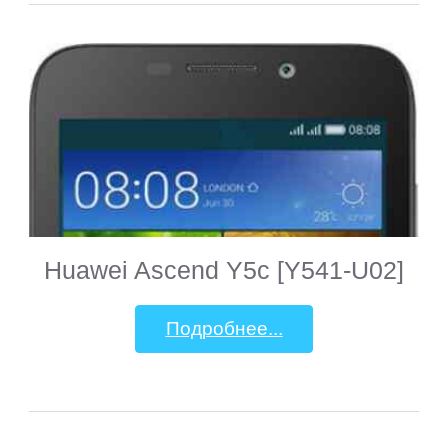
Huawei Ascend Y5c [Y541-U02]
Подробнее...