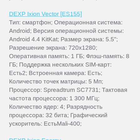
DEXP Ixion Vector [ES155]
Тип: смартфон; Операционная система:
Android; Версия операционной системы:
Android 4.4 KitKat; Размер экрана: 5.5";
Разрешение экрана: 720x1280;
Оперативная память: 1 ГБ; Флэш-память: 8
ГБ; Поддержка нескольких SIM-карт:
Есть2; Встроенная камера: Есть;
Количество точек матрицы: 5 Мп;
Процессор: Spreadtrum SC7731; Тактовая
частота процессора: 1 300 МГц;
Количество ядер: 4; Разрядность
процессора: 32 бита; Графический
ускоритель: ЕстьMali-400;