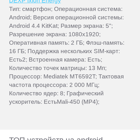
DEXP Ixion Energy
Тип: смартфон; Операционная система:
Android; Версия операционной системы:
Android 4.4 KitKat; Размер экрана: 5";
Разрешение экрана: 1080x1920;
Оперативная память: 2 ГБ; Флэш-память:
16 ГБ; Поддержка нескольких SIM-карт:
Есть2; Встроенная камера: Есть;
Количество точек матрицы: 13 Мп;
Процессор: Mediatek MT6592T; Тактовая
частота процессора: 2 000 МГц;
Количество ядер: 8; Графический
ускоритель: ЕстьMali-450 (MP4);