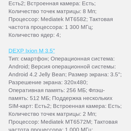
Есть2; Встроенная камера: Есть;
Количество точек матрицы: 8 Мп;
Процессор: Mediatek MT6582; Тактовая
частота процессора: 1 300 МГц;
Количество ядер: 4;
DEXP Ixion M 3.5"
Тип: смартфон; Операционная система:
Android; Версия операционной системы:
Android 4.2 Jelly Bean; Размер экрана: 3.5";
Разрешение экрана: 320x480;
Оперативная память: 256 МБ; Флэш-
память: 512 МБ; Поддержка нескольких
SIM-карт: Есть2; Встроенная камера: Есть;
Количество точек матрицы: 2 Мп;
Процессор: Mediatek MT6572M; Тактовая
частота процессора: 1 000 МГц;