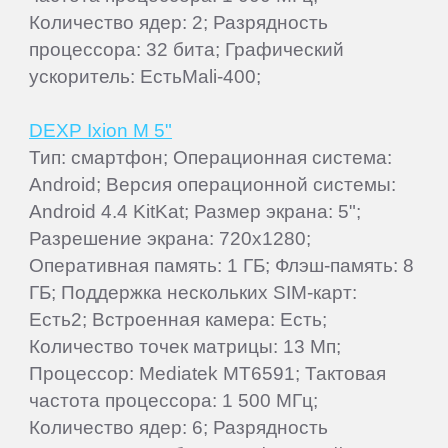
Количество ядер: 2; Разрядность
процессора: 32 бита; Графический
ускоритель: ЕстьMali-400;
DEXP Ixion M 5"
Тип: смартфон; Операционная система:
Android; Версия операционной системы:
Android 4.4 KitKat; Размер экрана: 5";
Разрешение экрана: 720x1280;
Оперативная память: 1 ГБ; Флэш-память: 8
ГБ; Поддержка нескольких SIM-карт:
Есть2; Встроенная камера: Есть;
Количество точек матрицы: 13 Мп;
Процессор: Mediatek MT6591; Тактовая
частота процессора: 1 500 МГц;
Количество ядер: 6; Разрядность