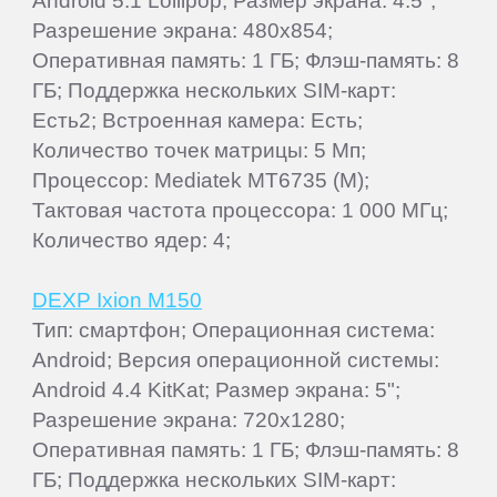
Android 5.1 Lollipop; Размер экрана: 4.5";
Разрешение экрана: 480x854;
Оперативная память: 1 ГБ; Флэш-память: 8
ГБ; Поддержка нескольких SIM-карт:
Есть2; Встроенная камера: Есть;
Количество точек матрицы: 5 Мп;
Процессор: Mediatek MT6735 (M);
Тактовая частота процессора: 1 000 МГц;
Количество ядер: 4;
DEXP Ixion M150
Тип: смартфон; Операционная система:
Android; Версия операционной системы:
Android 4.4 KitKat; Размер экрана: 5";
Разрешение экрана: 720x1280;
Оперативная память: 1 ГБ; Флэш-память: 8
ГБ; Поддержка нескольких SIM-карт: