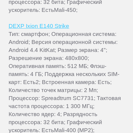
процессора: 32 бита; Графический
ускоритель: ЕстьMali-450;
DEXP Ixion E140 Strike
Тип: смартфон; Операционная система:
Android; Версия операционной системы:
Android 4.4 KitKat; Размер экрана: 4";
Разрешение экрана: 480x800;
Оперативная память: 512 МБ; Флэш-
память: 4 ГБ; Поддержка нескольких SIM-
карт: Есть2; Встроенная камера: Есть;
Количество точек матрицы: 2 Мп;
Процессор: Spreadtrum SC7731; Тактовая
частота процессора: 1 300 МГц;
Количество ядер: 4; Разрядность
процессора: 32 бита; Графический
ускоритель: ЕстьMali-400 (MP2);