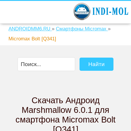
ANDROIDMM6.RU
»
Смартфоны Micromax
»
Micromax Bolt [Q341]
Скачать Андроид
Marshmallow 6.0.1 для
смартфона Micromax Bolt
[Q341]