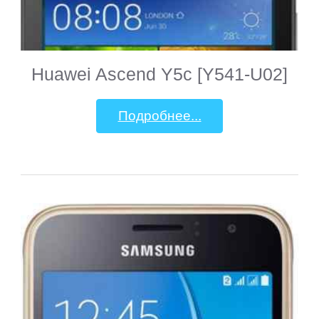
Huawei Ascend Y5c [Y541-U02]
Подробнее...