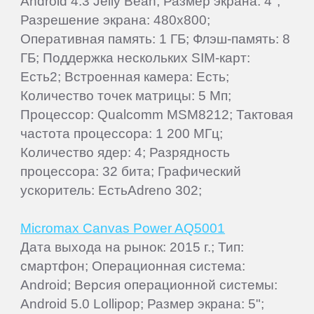
Android 4.3 Jelly Bean; Размер экрана: 4";
Разрешение экрана: 480x800;
Оперативная память: 1 ГБ; Флэш-память: 8
ГБ; Поддержка нескольких SIM-карт:
Есть2; Встроенная камера: Есть;
Количество точек матрицы: 5 Мп;
Процессор: Qualcomm MSM8212; Тактовая
частота процессора: 1 200 МГц;
Количество ядер: 4; Разрядность
процессора: 32 бита; Графический
ускоритель: ЕстьAdreno 302;
Micromax Canvas Power AQ5001
Дата выхода на рынок: 2015 г.; Тип:
смартфон; Операционная система:
Android; Версия операционной системы:
Android 5.0 Lollipop; Размер экрана: 5";