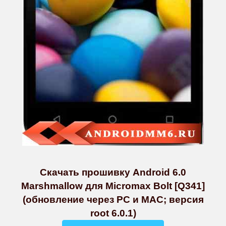
Скачать прошивку Android 6.0
Marshmallow для Micromax Bolt [Q341]
(обновление через PC и MAC; версия
root 6.0.1)