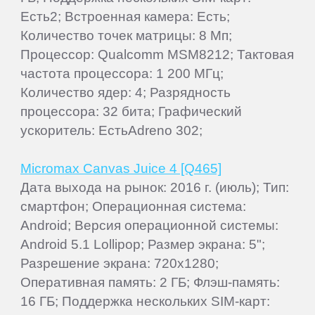
Есть2; Встроенная камера: Есть;
Количество точек матрицы: 8 Мп;
Процессор: Qualcomm MSM8212; Тактовая
частота процессора: 1 200 МГц;
Количество ядер: 4; Разрядность
процессора: 32 бита; Графический
ускоритель: ЕстьAdreno 302;
Micromax Canvas Juice 4 [Q465]
Дата выхода на рынок: 2016 г. (июль); Тип:
смартфон; Операционная система:
Android; Версия операционной системы:
Android 5.1 Lollipop; Размер экрана: 5";
Разрешение экрана: 720x1280;
Оперативная память: 2 ГБ; Флэш-память:
16 ГБ; Поддержка нескольких SIM-карт: