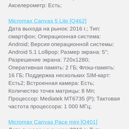
Акселерометр: Есть;
Micromax Canvas 5 Lite [Q462]
Дата выхода на рынок: 2016 г.; Тип:
смартфон; Операционная система:
Android; Версия операционной системы:
Android 5.1 Lollipop; Размер экрана: 5";
Разрешение экрана: 720x1280;
Оперативная память: 2 ГБ; Флэш-память:
16 ГБ; Поддержка нескольких SIM-карт:
Есть2; Встроенная камера: Есть;
Количество точек матрицы: 8 Мп;
Процессор: Mediatek MT6735 (P); Тактовая
частота процессора: 1 000 МГц;
Micromax Canvas Pace mini [Q401]