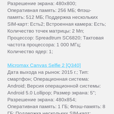
Разрешение экрана: 480x800;
Оперативная память: 256 МБ; Флэш-
память: 512 МБ; Поддержка нескольких
SIM-карт: Есть2; Встроенная камера: Есть;
Количество точек матрицы: 2 Мп;
Процессор: Spreadtrum SC6820; Тактовая
частота процессора: 1 000 МГц;
Количество ядер: 1;
Micromax Canvas Selfie 2 [Q340]
Дата выхода на рынок: 2015 г.; Тип:
смартфон; Операционная система:
Android; Версия операционной системы:
Android 5.0 Lollipop; Размер экрана: 5";
Разрешение экрана: 480x854;
Оперативная память: 1 ГБ; Флэш-память: 8
ГБ; Поддержка нескольких SIM-карт: