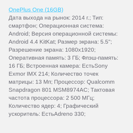
OnePlus One (16GB)
Дата выхода на рынок: 2014 г.; Тип:
смартфон; Операционная система:
Android; Версия операционной системы:
Android 4.4 KitKat; Размер экрана: 5.5";
Разрешение экрана: 1080x1920;
Оперативная память: 3 ГБ; Флэш-память:
16 ГБ; Встроенная камера: ЕстьSony
Exmor IMX 214; Количество точек
матрицы: 13 Мп; Процессор: Qualcomm
Snapdragon 801 MSM8974AC; Тактовая
частота процессора: 2 500 МГц;
Количество ядер: 4; Графический
ускоритель: ЕстьAdreno 330;