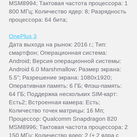
MSM8994; Тактовая частота процессора: 1
800 МГц; Количество ядер: 8; Разрядность
процессора: 64 бита;
OnePlus 3
Дата выхода на рынок: 2016 г.; Тип:
смартфон; Операционная система:
Android; Версия операционной системы:
Android 6.0 Marshmallow; Размер экрана:
5.5"; Разрешение экрана: 1080x1920;
Оперативная память: 6 ГБ; Флэш-память:
64 ГБ; Поддержка нескольких SIM-карт:
Есть2; Встроенная камера: Есть;
Количество точек матрицы: 16 Мп;
Процессор: Qualcomm Snapdragon 820
MSM8996; Тактовая частота процессора: 2
150 МГц; Количество ядер: 2 (+ 2 ядра с