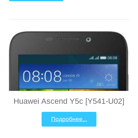
Huawei Ascend Y5c [Y541-U02]
Подробнее...