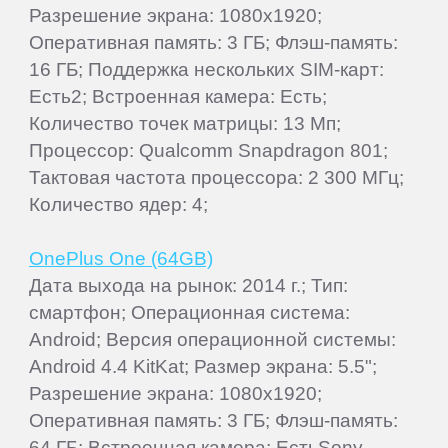
Разрешение экрана: 1080x1920;
Оперативная память: 3 ГБ; Флэш-память:
16 ГБ; Поддержка нескольких SIM-карт:
Есть2; Встроенная камера: Есть;
Количество точек матрицы: 13 Мп;
Процессор: Qualcomm Snapdragon 801;
Тактовая частота процессора: 2 300 МГц;
Количество ядер: 4;
OnePlus One (64GB)
Дата выхода на рынок: 2014 г.; Тип:
смартфон; Операционная система:
Android; Версия операционной системы:
Android 4.4 KitKat; Размер экрана: 5.5";
Разрешение экрана: 1080x1920;
Оперативная память: 3 ГБ; Флэш-память:
64 ГБ; Встроенная камера: ЕстьSony