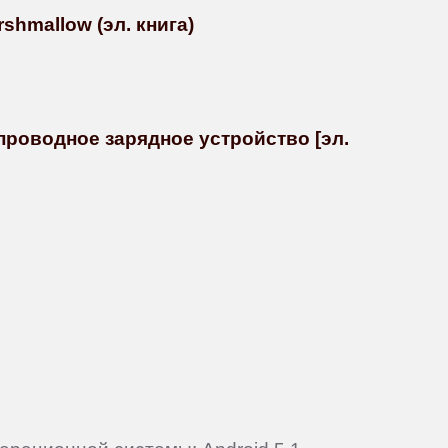
shmallow (эл. книга)
проводное зарядное устройство [эл.