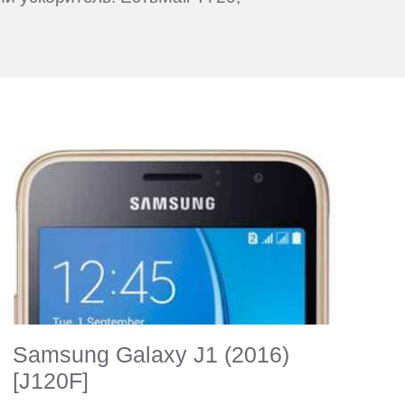
Samsung Galaxy J1 (2016)
[J120F]