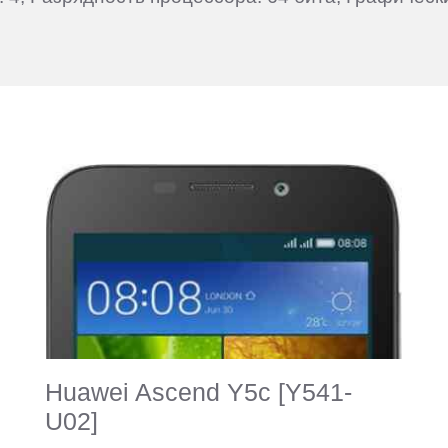
Huawei Ascend Y5c [Y541-
U02]