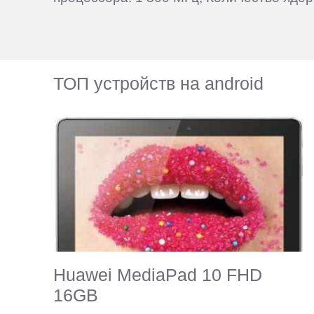
ТОП устройств на android
Huawei MediaPad 10 FHD
16GB