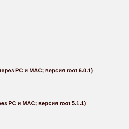
ерез PC и MAC; версия root 6.0.1)
ез PC и MAC; версия root 5.1.1)