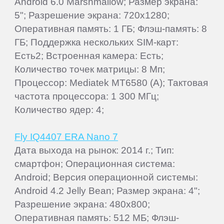
Android 6.0 Marshmallow; Размер экрана:
5"; Разрешение экрана: 720x1280;
Оперативная память: 1 ГБ; Флэш-память: 8
ГБ; Поддержка нескольких SIM-карт:
Есть2; Встроенная камера: Есть;
Количество точек матрицы: 8 Мп;
Процессор: Mediatek MT6580 (A); Тактовая
частота процессора: 1 300 МГц;
Количество ядер: 4;
Fly IQ4407 ERA Nano 7
Дата выхода на рынок: 2014 г.; Тип:
смартфон; Операционная система:
Android; Версия операционной системы:
Android 4.2 Jelly Bean; Размер экрана: 4";
Разрешение экрана: 480x800;
Оперативная память: 512 МБ; Флэш-