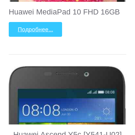
Huawei MediaPad 10 FHD 16GB
Подробнее...
Huawei Ascend Y5c [Y541-U02]