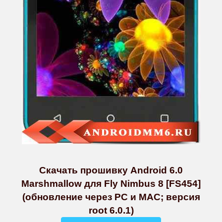
Скачать прошивку Android 6.0
Marshmallow для Fly Nimbus 8 [FS454]
(обновление через PC и MAC; версия
root 6.0.1)