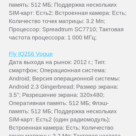
память: 512 МБ; Поддержка нескольких
SIM-карт: Есть2; Встроенная камера: Есть;
Количество точек матрицы: 3.2 Мп;
Процессор: Spreadtrum SC7710; Тактовая
частота процессора: 1 000 МГц;
Fly IQ256 Vogue
Дата выхода на рынок: 2012 г.; Тип:
смартфон; Операционная система:
Android; Версия операционной системы:
Android 2.3 Gingerbread; Размер экрана:
3.5"; Разрешение экрана: 320x480;
Оперативная память: 512 МБ; Флэш-
память: 512 МБ; Поддержка нескольких
SIM-карт: Есть2 (один радиомодуль);
Встроенная камера: Есть; Количество
точек матрицы: 3.2 Мп; Тактовая частота