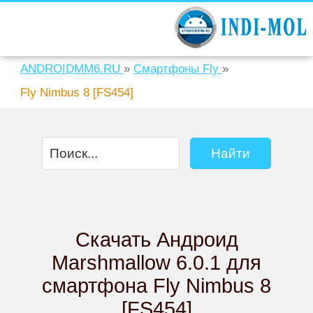
ANDROIDMM6.RU
»
Смартфоны Fly
»
Fly Nimbus 8 [FS454]
Скачать Андроид
Marshmallow 6.0.1 для
смартфона Fly Nimbus 8
[FS454]