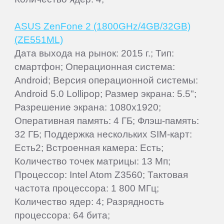
ASUS ZenFone 2 (1800GHz/4GB/32GB)
(ZE551ML)
Дата выхода на рынок: 2015 г.; Тип:
смартфон; Операционная система:
Android; Версия операционной системы:
Android 5.0 Lollipop; Размер экрана: 5.5";
Разрешение экрана: 1080x1920;
Оперативная память: 4 ГБ; Флэш-память:
32 ГБ; Поддержка нескольких SIM-карт:
Есть2; Встроенная камера: Есть;
Количество точек матрицы: 13 Мп;
Процессор: Intel Atom Z3560; Тактовая
частота процессора: 1 800 МГц;
Количество ядер: 4; Разрядность
процессора: 64 бита;