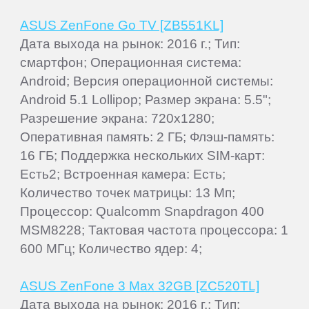
ASUS ZenFone Go TV [ZB551KL]
Дата выхода на рынок: 2016 г.; Тип:
смартфон; Операционная система:
Android; Версия операционной системы:
Android 5.1 Lollipop; Размер экрана: 5.5";
Разрешение экрана: 720x1280;
Оперативная память: 2 ГБ; Флэш-память:
16 ГБ; Поддержка нескольких SIM-карт:
Есть2; Встроенная камера: Есть;
Количество точек матрицы: 13 Мп;
Процессор: Qualcomm Snapdragon 400
MSM8228; Тактовая частота процессора: 1
600 МГц; Количество ядер: 4;
ASUS ZenFone 3 Max 32GB [ZC520TL]
Дата выхода на рынок: 2016 г.; Тип: