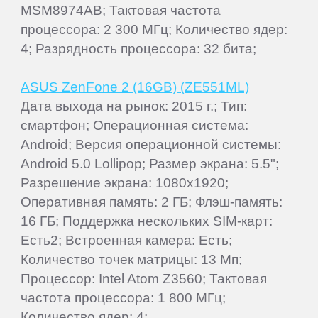
MSM8974AB; Тактовая частота
процессора: 2 300 МГц; Количество ядер:
4; Разрядность процессора: 32 бита;
ASUS ZenFone 2 (16GB) (ZE551ML)
Дата выхода на рынок: 2015 г.; Тип:
смартфон; Операционная система:
Android; Версия операционной системы:
Android 5.0 Lollipop; Размер экрана: 5.5";
Разрешение экрана: 1080x1920;
Оперативная память: 2 ГБ; Флэш-память:
16 ГБ; Поддержка нескольких SIM-карт:
Есть2; Встроенная камера: Есть;
Количество точек матрицы: 13 Мп;
Процессор: Intel Atom Z3560; Тактовая
частота процессора: 1 800 МГц;
Количество ядер: 4;