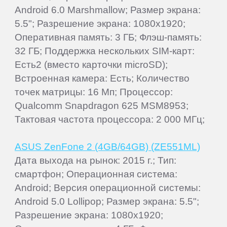
Android 6.0 Marshmallow; Размер экрана:
5.5"; Разрешение экрана: 1080x1920;
Оперативная память: 3 ГБ; Флэш-память:
32 ГБ; Поддержка нескольких SIM-карт:
Есть2 (вместо карточки microSD);
Встроенная камера: Есть; Количество
точек матрицы: 16 Мп; Процессор:
Qualcomm Snapdragon 625 MSM8953;
Тактовая частота процессора: 2 000 МГц;
ASUS ZenFone 2 (4GB/64GB) (ZE551ML)
Дата выхода на рынок: 2015 г.; Тип:
смартфон; Операционная система:
Android; Версия операционной системы:
Android 5.0 Lollipop; Размер экрана: 5.5";
Разрешение экрана: 1080x1920;