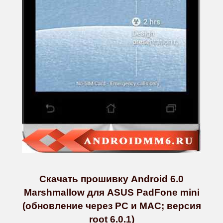
Скачать прошивку Android 6.0
Marshmallow для ASUS PadFone mini
(обновление через PC и MAC; версия
root 6.0.1)