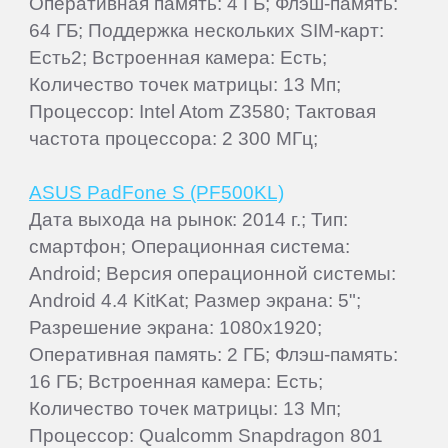
Оперативная память: 4 ГБ; Флэш-память:
64 ГБ; Поддержка нескольких SIM-карт:
Есть2; Встроенная камера: Есть;
Количество точек матрицы: 13 Мп;
Процессор: Intel Atom Z3580; Тактовая
частота процессора: 2 300 МГц;
ASUS PadFone S (PF500KL)
Дата выхода на рынок: 2014 г.; Тип:
смартфон; Операционная система:
Android; Версия операционной системы:
Android 4.4 KitKat; Размер экрана: 5";
Разрешение экрана: 1080x1920;
Оперативная память: 2 ГБ; Флэш-память:
16 ГБ; Встроенная камера: Есть;
Количество точек матрицы: 13 Мп;
Процессор: Qualcomm Snapdragon 801