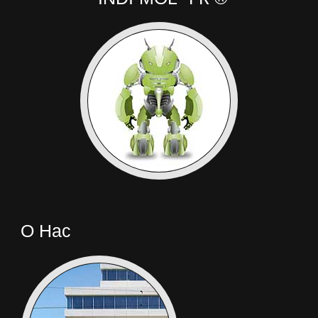
О Нас