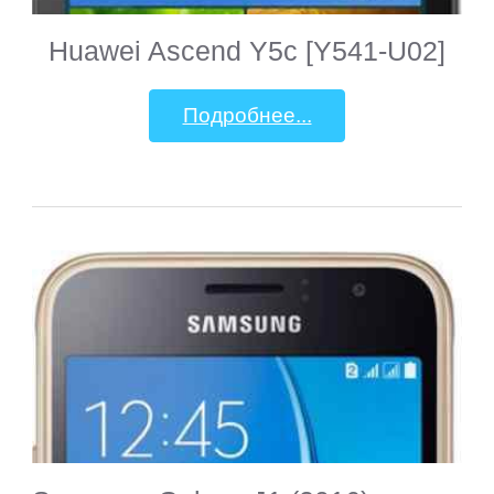
Huawei Ascend Y5c [Y541-U02]
Подробнее...