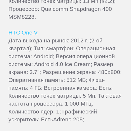
Количество точек матрицы: 13 Мп (f/2.2);
Процессор: Qualcomm Snapdragon 400
MSM8228;
HTC One V
Дата выхода на рынок: 2012 г. (2-ой
квартал); Тип: смартфон; Операционная
система: Android; Версия операционной
системы: Android 4.0 Ice Cream; Размер
экрана: 3.7"; Разрешение экрана: 480x800;
Оперативная память: 512 МБ; Флэш-
память: 4 ГБ; Встроенная камера: Есть;
Количество точек матрицы: 5 Мп; Тактовая
частота процессора: 1 000 МГц;
Количество ядер: 1; Графический
ускоритель: ЕстьAdreno 205;