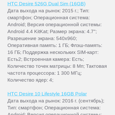
HTC Desire 526G Dual Sim (16GB)
Дата выхода на рынок: 2015 г.; Тип:
смартфон; Операционная система:
Android; Версия операционной системы:
Android 4.4 KitKat; Размер экрана: 4.7";
Разрешение экрана: 540x960;
Оперативная память: 1 ГБ; Флэш-память:
16 ГБ; Поддержка нескольких SIM-карт:
Есть2; Встроенная камера: Есть;
Количество точек матрицы: 8 Мп; Тактовая
частота процессора: 1 300 МГц;
Количество ядер: 4;
HTC Desire 10 Lifestyle 16GB Polar
Дата выхода на рынок: 2016 г. (сентябрь);
Тип: смартфон; Операционная система:
Android; Версия операционной системы: