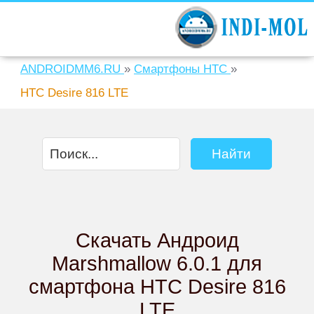
ANDROIDMM6.RU
»
Смартфоны HTC
»
HTC Desire 816 LTE
Скачать Андроид
Marshmallow 6.0.1 для
смартфона HTC Desire 816
LTE