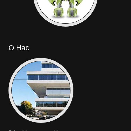
О Нас