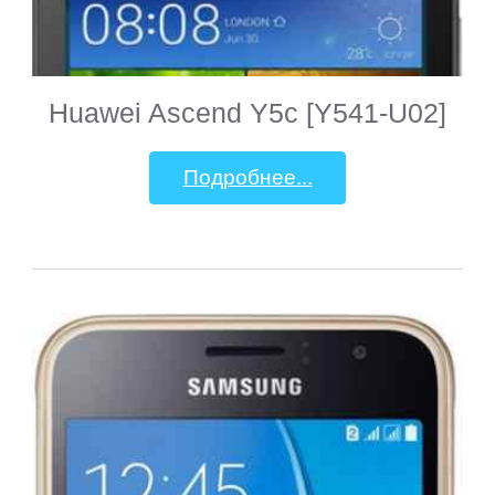
Huawei Ascend Y5c [Y541-U02]
Подробнее...