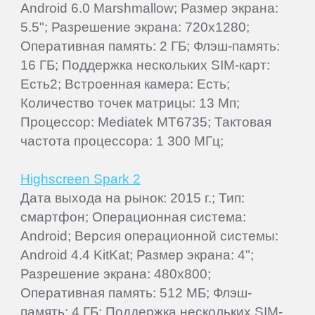
Android 6.0 Marshmallow; Размер экрана:
5.5"; Разрешение экрана: 720x1280;
Оперативная память: 2 ГБ; Флэш-память:
16 ГБ; Поддержка нескольких SIM-карт:
Есть2; Встроенная камера: Есть;
Количество точек матрицы: 13 Мп;
Процессор: Mediatek MT6735; Тактовая
частота процессора: 1 300 МГц;
Highscreen Spark 2
Дата выхода на рынок: 2015 г.; Тип:
смартфон; Операционная система:
Android; Версия операционной системы:
Android 4.4 KitKat; Размер экрана: 4";
Разрешение экрана: 480x800;
Оперативная память: 512 МБ; Флэш-
память: 4 ГБ; Поддержка нескольких SIM-