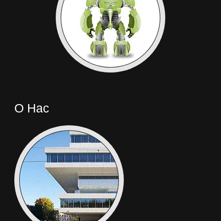
О Нас