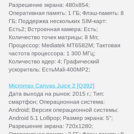
Разрешение экрана: 480x854;
Оперативная память: 1 ГБ; Флэш-память: 8
ГБ; Поддержка нескольких SIM-карт:
Есть2; Встроенная камера: Есть;
Количество точек матрицы: 8 Мп;
Процессор: Mediatek MT6582M; Тактовая
частота процессора: 1 300 МГц;
Количество ядер: 4; Графический
ускоритель: ЕстьMali-400MP2;
Micromax Canvas Juice 2 [Q392]
Дата выхода на рынок: 2015 г.; Тип:
смартфон; Операционная система:
Android; Версия операционной системы:
Android 5.1 Lollipop; Размер экрана: 5";
Разрешение экрана: 720x1280;