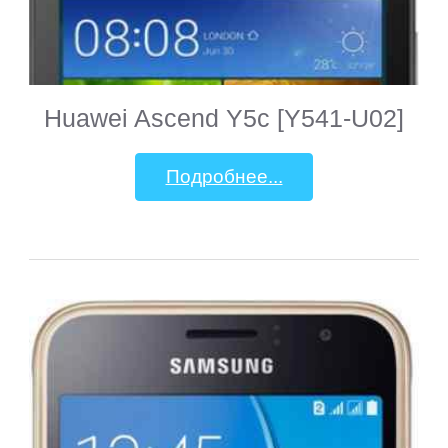
Huawei Ascend Y5c [Y541-U02]
Подробнее...