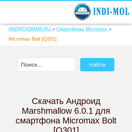
ANDROIDMM6.RU
»
Смартфоны Micromax
»
Micromax Bolt [Q301]
Скачать Андроид
Marshmallow 6.0.1 для
смартфона Micromax Bolt
[Q301]