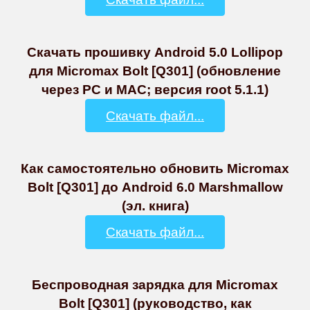
Скачать прошивку Android 5.0 Lollipop
для Micromax Bolt [Q301] (обновление
через PC и MAC; версия root 5.1.1)
Скачать файл...
Как самостоятельно обновить Micromax
Bolt [Q301] до Android 6.0 Marshmallow
(эл. книга)
Скачать файл...
Беспроводная зарядка для Micromax
Bolt [Q301] (руководство, как