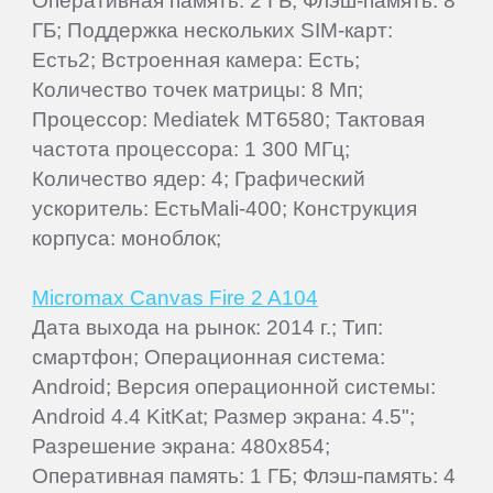
Оперативная память: 2 ГБ; Флэш-память: 8
ГБ; Поддержка нескольких SIM-карт:
Есть2; Встроенная камера: Есть;
Количество точек матрицы: 8 Мп;
Процессор: Mediatek MT6580; Тактовая
частота процессора: 1 300 МГц;
Количество ядер: 4; Графический
ускоритель: ЕстьMali-400; Конструкция
корпуса: моноблок;
Micromax Canvas Fire 2 A104
Дата выхода на рынок: 2014 г.; Тип:
смартфон; Операционная система:
Android; Версия операционной системы:
Android 4.4 KitKat; Размер экрана: 4.5";
Разрешение экрана: 480x854;
Оперативная память: 1 ГБ; Флэш-память: 4