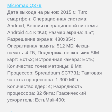
Micromax Q379
Дата выхода на рынок: 2015 г.; Тип:
смартфон; Операционная система:
Android; Версия операционной системы:
Android 4.4 KitKat; Размер экрана: 4.5";
Разрешение экрана: 480x854;
Оперативная память: 512 МБ; Флэш-
память: 4 ГБ; Поддержка нескольких SIM-
карт: Есть2; Встроенная камера: Есть;
Количество точек матрицы: 8 Мп;
Процессор: Spreadtrum SC7731; Тактовая
частота процессора: 1 300 МГц;
Количество ядер: 4; Разрядность
процессора: 32 бита; Графический
ускоритель: ЕстьMali-400;