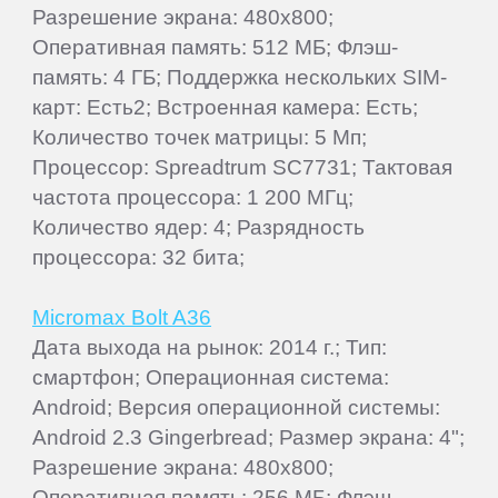
Разрешение экрана: 480x800;
Оперативная память: 512 МБ; Флэш-
память: 4 ГБ; Поддержка нескольких SIM-
карт: Есть2; Встроенная камера: Есть;
Количество точек матрицы: 5 Мп;
Процессор: Spreadtrum SC7731; Тактовая
частота процессора: 1 200 МГц;
Количество ядер: 4; Разрядность
процессора: 32 бита;
Micromax Bolt A36
Дата выхода на рынок: 2014 г.; Тип:
смартфон; Операционная система:
Android; Версия операционной системы:
Android 2.3 Gingerbread; Размер экрана: 4";
Разрешение экрана: 480x800;
Оперативная память: 256 МБ; Флэш-