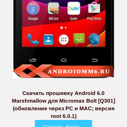
Скачать прошивку Android 6.0
Marshmallow для Micromax Bolt [Q301]
(обновление через PC и MAC; версия
root 6.0.1)
Скачать файл...